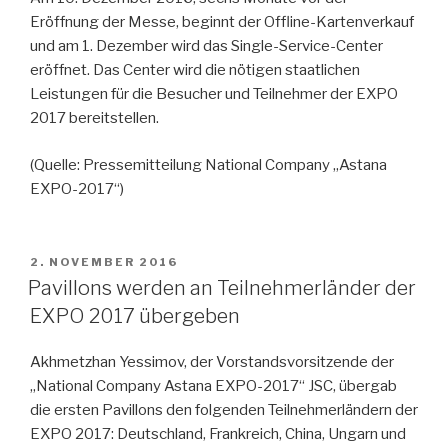
Eröffnung der Messe, beginnt der Offline-Kartenverkauf
und am 1. Dezember wird das Single-Service-Center
eröffnet. Das Center wird die nötigen staatlichen
Leistungen für die Besucher und Teilnehmer der EXPO
2017 bereitstellen.
(Quelle: Pressemitteilung National Company „Astana
EXPO-2017“)
VERÖFFENTLICHT
2. NOVEMBER 2016
AM
Pavillons werden an Teilnehmerländer der
EXPO 2017 übergeben
Akhmetzhan Yessimov, der Vorstandsvorsitzende der
„National Company Astana EXPO-2017“ JSC, übergab
die ersten Pavillons den folgenden Teilnehmerländern der
EXPO 2017: Deutschland, Frankreich, China, Ungarn und