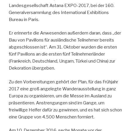
Landesgesellschaft Astana EXPO-2017, bei der 160.
Generalversammlung des International Exhibitions
Bureau in Paris.
Er erinnerte die Anwesenden außerdem daran, dass „der
Bau von Pavillons für ausländische Teilnehmer bereits
abgeschlossen ist“. Am 31. Oktober wurden die ersten
fünf Pavillons an die ersten fünf Teilnehmerländer
(Frankreich, Deutschland, Ungarn, Türkei und China) zur
Dekoration übergeben.
Zu den Vorbereitungen gehört der Plan, für das Frühjahr
2017 eine groß angelegte Wanderausstellung in ganz
Europa zu organisieren, um die Messe im Ausland zu
präsentieren. Anstrengungen sind im Gange, um
freiwillige Helfer dafür zu gewinnen, und es hat sich schon
eine Gruppe von 4.500 Menschen formiert.
Am 10. Dezember 2016, sechs Monate vor der