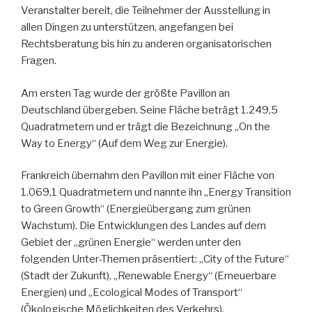
Veranstalter bereit, die Teilnehmer der Ausstellung in
allen Dingen zu unterstützen, angefangen bei
Rechtsberatung bis hin zu anderen organisatorischen
Fragen.
Am ersten Tag wurde der größte Pavillon an
Deutschland übergeben. Seine Fläche beträgt 1.249,5
Quadratmetern und er trägt die Bezeichnung „On the
Way to Energy“ (Auf dem Weg zur Energie).
Frankreich übernahm den Pavillon mit einer Fläche von
1.069,1 Quadratmetern und nannte ihn „Energy Transition
to Green Growth“ (Energieübergang zum grünen
Wachstum). Die Entwicklungen des Landes auf dem
Gebiet der „grünen Energie“ werden unter den
folgenden Unter-Themen präsentiert: „City of the Future“
(Stadt der Zukunft), „Renewable Energy“ (Erneuerbare
Energien) und „Ecological Modes of Transport“
(Ökologische Möglichkeiten des Verkehrs).