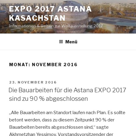
Zum
EXPO 2017 ASTANA
Inhalt
KASACHSTAN
springen
Informationen & Reisen zur Weltausstellung 2017
Menü
MONAT: NOVEMBER 2016
VERÖFFENTLICHT
23. NOVEMBER 2016
AM
Die Bauarbeiten für die Astana EXPO 2017
sind zu 90 % abgeschlossen
„Alle Bauarbeiten am Standort laufen nach Plan. Es sollte
betont werden, dass zu diesem Zeitpunkt 90 % der
Bauarbeiten bereits abgeschlossen sind,“ sagte
Akhmetzhan Yessimov, Vorstandsvorsitzender der