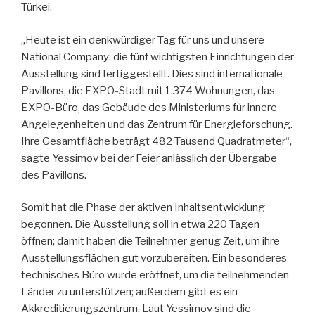
Türkei.
„Heute ist ein denkwürdiger Tag für uns und unsere
National Company: die fünf wichtigsten Einrichtungen der
Ausstellung sind fertiggestellt. Dies sind internationale
Pavillons, die EXPO-Stadt mit 1.374 Wohnungen, das
EXPO-Büro, das Gebäude des Ministeriums für innere
Angelegenheiten und das Zentrum für Energieforschung.
Ihre Gesamtfläche beträgt 482 Tausend Quadratmeter“,
sagte Yessimov bei der Feier anlässlich der Übergabe
des Pavillons.
Somit hat die Phase der aktiven Inhaltsentwicklung
begonnen. Die Ausstellung soll in etwa 220 Tagen
öffnen; damit haben die Teilnehmer genug Zeit, um ihre
Ausstellungsflächen gut vorzubereiten. Ein besonderes
technisches Büro wurde eröffnet, um die teilnehmenden
Länder zu unterstützen; außerdem gibt es ein
Akkreditierungszentrum. Laut Yessimov sind die