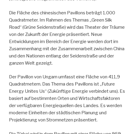
Die Fläche des chinesischen Pavillons beträgt 1.000
Quadratmeter. Im Rahmen des Themas „Green Silk
Road“ (Grüne Seidenstraße) wird das Theater der Träume
von der Zukunft der Energie präsentiert. Neue
Entwicklungen im Bereich der Energie werden dort im
Zusammenhang mit der Zusammenarbeit zwischen China
und den Nationen entlang der Seidenstraße und der
ganzen Welt gezeigt.
Der Pavillon von Ungarn umfasst eine Fläche von 411,9
Quadratmetern. Das Thema des Pavillons ist „Future
Energy Unites Us“ (Zukünftige Energie verbindet uns). Es
basiert auf bestimmten Orten und Wirtschaftsfaktoren
der verfügbaren Energiequellen des Landes. Es werden
moderne Einheiten der städtischen Planung und
Projektierung von Stromnetzen präsentiert.
Die Türkei wird in dem Pavillon mit einer Fläche von 959