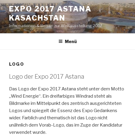
Zum
EXPO 2017 ASTANA
Inhalt
KASACHSTAN
springen
Informationen & Reisen zur Weltausstellung 2017
Menü
LOGO
Logo der Expo 2017 Astana
Das Logo der Expo 2017 Astana steht unter dem Motto
„Wind Energie“. Ein dreifarbiges Windrad steht als
Bildmarke im Mittelpunkt des zentrisch ausgerichteten
Logos und spiegelt die Essenz des Expo Gedankens
wider. Farblich und thematisch ist das Logo nicht
unähnlich dem Vorab-Logo, das im Zuge der Kandidatur
verwendet wurde.