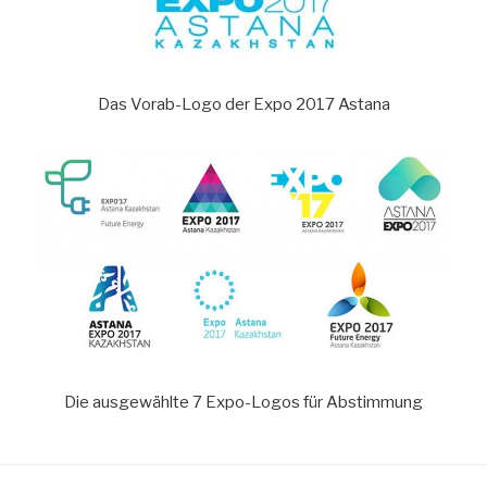
Das Vorab-Logo der Expo 2017 Astana
Die ausgewählte 7 Expo-Logos für Abstimmung