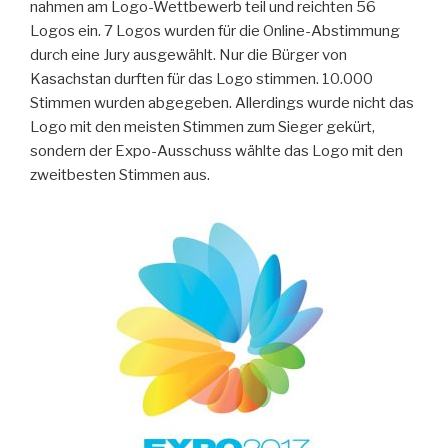
nahmen am Logo-Wettbewerb teil und reichten 56
Logos ein. 7 Logos wurden für die Online-Abstimmung
durch eine Jury ausgewählt. Nur die Bürger von
Kasachstan durften für das Logo stimmen. 10.000
Stimmen wurden abgegeben. Allerdings wurde nicht das
Logo mit den meisten Stimmen zum Sieger gekürt,
sondern der Expo-Ausschuss wählte das Logo mit den
zweitbesten Stimmen aus.