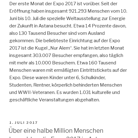
Der erste Monat der Expo 2017 ist vorüber. Seit der
Eröffnung haben insgesamt 921.293 Menschen vom 10.
Juni bis 10. Juli die spezielle Weltausstellung zur Energie
der Zukunft in Astana besucht. Etwa 14 Prozente davon,
also 130 Tausend Besucher sind vom Ausland
gekommen. Die beliebteste Einrichtung auf der Expo
2017 ist die Kugel „Nur Alem“. Sie hat im letzten Monat
insgesamt 303.007 Besucher empfangen, also täglich
mit mehr als 10.000 Besuchern. Etwa 160 Tausend
Menschen waren mit ermäßigten Eintrittstickets auf der
Expo. Diese waren Kinder unter 6, Schulkinder,
Studenten, Rentner, körperlich behinderten Menschen
und WWII-Veteranen. Es wurden 1.031 kulturelle und
geschäftliche Veranstaltungen abgehalten.
VERÖFFENTLICHT
1. JULI 2017
AM
Über eine halbe Million Menschen