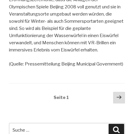
Olympischen Spiele Beijing 2008 voll genutzt und sie in
Veranstaltungsorte umgebaut werden würden, die
sowohl für Winter- als auch Sommersportarten geeignet
sind. So wird als Beispiel für die geplante
Umfunktionierung der Wasserwürfel in einen Eiswürfel
verwandelt, und Menschen können mit VR-Brillen ein
immersives Erlebnis vom Eiswürfel erhalten.
(Quelle: Pressemitteilung Beijing Municipal Government)
Beitragsnavigation
Näch
Seite
1
Seit
Suche
Suche
nach: