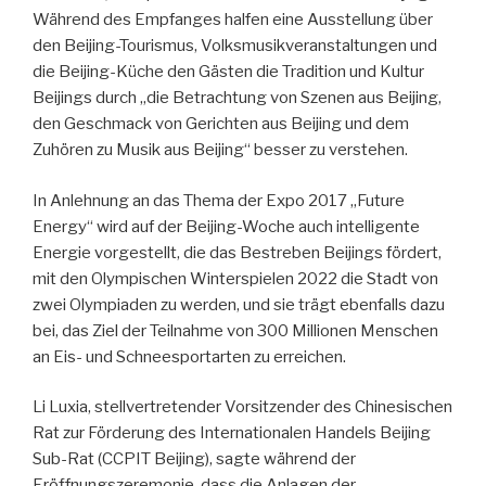
Während des Empfanges halfen eine Ausstellung über
den Beijing-Tourismus, Volksmusikveranstaltungen und
die Beijing-Küche den Gästen die Tradition und Kultur
Beijings durch „die Betrachtung von Szenen aus Beijing,
den Geschmack von Gerichten aus Beijing und dem
Zuhören zu Musik aus Beijing“ besser zu verstehen.
In Anlehnung an das Thema der Expo 2017 „Future
Energy“ wird auf der Beijing-Woche auch intelligente
Energie vorgestellt, die das Bestreben Beijings fördert,
mit den Olympischen Winterspielen 2022 die Stadt von
zwei Olympiaden zu werden, und sie trägt ebenfalls dazu
bei, das Ziel der Teilnahme von 300 Millionen Menschen
an Eis- und Schneesportarten zu erreichen.
Li Luxia, stellvertretender Vorsitzender des Chinesischen
Rat zur Förderung des Internationalen Handels Beijing
Sub-Rat (CCPIT Beijing), sagte während der
Eröffnungszeremonie, dass die Anlagen der