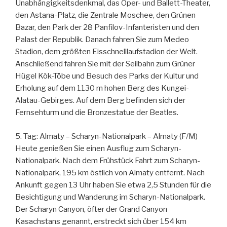
Unabhängigkeitsdenkmal, das Oper- und Ballett-Theater,
den Astana-Platz, die Zentrale Moschee, den Grünen
Bazar, den Park der 28 Panfilov-Infanteristen und den
Palast der Republik. Danach fahren Sie zum Medeo
Stadion, dem größten Eisschnelllaufstadion der Welt.
Anschließend fahren Sie mit der Seilbahn zum Grüner
Hügel Kök-Töbe und Besuch des Parks der Kultur und
Erholung auf dem 1130 m hohen Berg des Kungei-
Alatau-Gebirges. Auf dem Berg befinden sich der
Fernsehturm und die Bronzestatue der Beatles.
5. Tag: Almaty – Scharyn-Nationalpark – Almaty (F/M)
Heute genießen Sie einen Ausflug zum Scharyn-
Nationalpark. Nach dem Frühstück Fahrt zum Scharyn-
Nationalpark, 195 km östlich von Almaty entfernt. Nach
Ankunft gegen 13 Uhr haben Sie etwa 2,5 Stunden für die
Besichtigung und Wanderung im Scharyn-Nationalpark.
Der Scharyn Canyon, öfter der Grand Canyon
Kasachstans genannt, erstreckt sich über 154 km