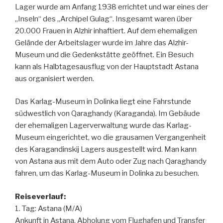
Lager wurde am Anfang 1938 errichtet und war eines der
„Inseln“ des „Archipel Gulag“. Insgesamt waren über
20.000 Frauen in Alzhir inhaftiert. Auf dem ehemaligen
Gelände der Arbeitslager wurde im Jahre das Alzhir-
Museum und die Gedenkstätte geöffnet. Ein Besuch
kann als Halbtagesausflug von der Hauptstadt Astana
aus organisiert werden.
Das Karlag-Museum in Dolinka liegt eine Fahrstunde
südwestlich von Qaraghandy (Karaganda). Im Gebäude
der ehemaligen Lagerverwaltung wurde das Karlag-
Museum eingerichtet, wo die grausamen Vergangenheit
des Karagandinskij Lagers ausgestellt wird. Man kann
von Astana aus mit dem Auto oder Zug nach Qaraghandy
fahren, um das Karlag-Museum in Dolinka zu besuchen.
Reiseverlauf:
1. Tag: Astana (M/A)
Ankunft in Astana. Abholung vom Flughafen und Transfer