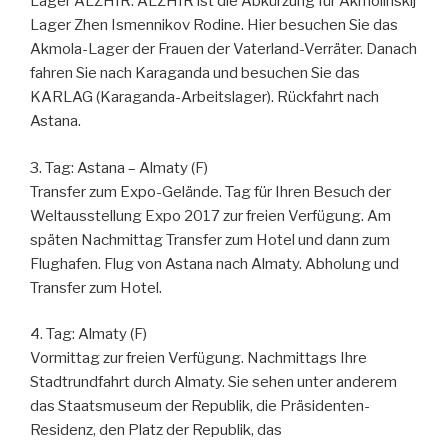
Lager ALZHIR. ALZHIR ist die Abkürzung für Akmolinskij
Lager Zhen Ismennikov Rodine. Hier besuchen Sie das
Akmola-Lager der Frauen der Vaterland-Verräter. Danach
fahren Sie nach Karaganda und besuchen Sie das
KARLAG (Karaganda-Arbeitslager). Rückfahrt nach
Astana.
3. Tag: Astana – Almaty (F)
Transfer zum Expo-Gelände. Tag für Ihren Besuch der
Weltausstellung Expo 2017 zur freien Verfügung. Am
späten Nachmittag Transfer zum Hotel und dann zum
Flughafen. Flug von Astana nach Almaty. Abholung und
Transfer zum Hotel.
4. Tag: Almaty (F)
Vormittag zur freien Verfügung. Nachmittags Ihre
Stadtrundfahrt durch Almaty. Sie sehen unter anderem
das Staatsmuseum der Republik, die Präsidenten-
Residenz, den Platz der Republik, das