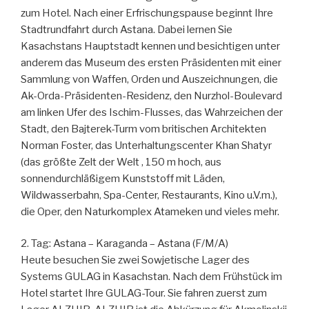
zum Hotel. Nach einer Erfrischungspause beginnt Ihre
Stadtrundfahrt durch Astana. Dabei lernen Sie
Kasachstans Hauptstadt kennen und besichtigen unter
anderem das Museum des ersten Präsidenten mit einer
Sammlung von Waffen, Orden und Auszeichnungen, die
Ak-Orda-Präsidenten-Residenz, den Nurzhol-Boulevard
am linken Ufer des Ischim-Flusses, das Wahrzeichen der
Stadt, den Bajterek-Turm vom britischen Architekten
Norman Foster, das Unterhaltungscenter Khan Shatyr
(das größte Zelt der Welt , 150 m hoch, aus
sonnendurchläßigem Kunststoff mit Läden,
Wildwasserbahn, Spa-Center, Restaurants, Kino u.V.m.),
die Oper, den Naturkomplex Atameken und vieles mehr.
2. Tag: Astana – Karaganda – Astana (F/M/A)
Heute besuchen Sie zwei Sowjetische Lager des
Systems GULAG in Kasachstan. Nach dem Frühstück im
Hotel startet Ihre GULAG-Tour. Sie fahren zuerst zum